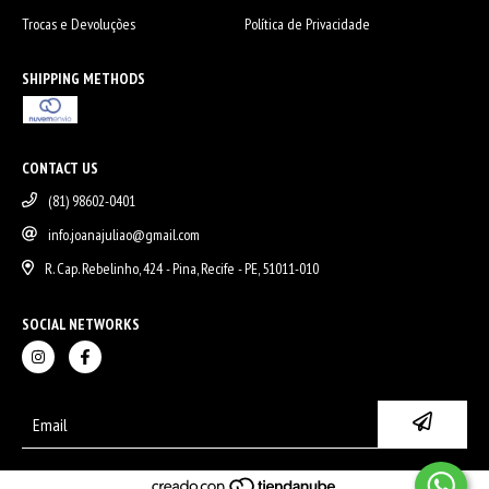
Trocas e Devoluções
Política de Privacidade
SHIPPING METHODS
CONTACT US
(81) 98602-0401
info.joanajuliao@gmail.com
R. Cap. Rebelinho, 424 - Pina, Recife - PE, 51011-010
SOCIAL NETWORKS