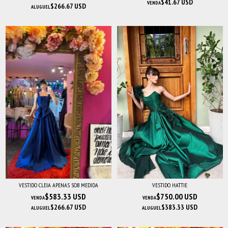
$41.67 USD
VENDA
$266.67 USD
ALUGUEL
VESTIDO CLEIA APENAS SOB MEDIDA
VESTIDO HATTIE
$583.33 USD
$750.00 USD
VENDA
VENDA
$266.67 USD
$383.33 USD
ALUGUEL
ALUGUEL