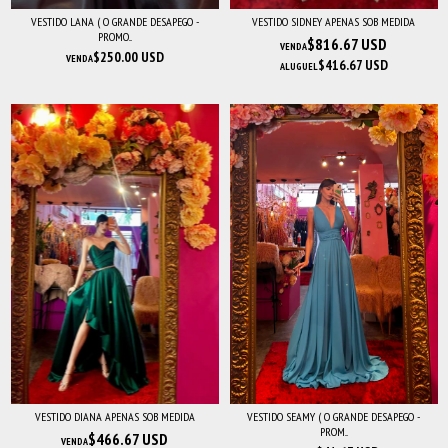
VESTIDO LANA ( O GRANDE DESAPEGO -
VESTIDO SIDNEY APENAS SOB MEDIDA
PROMO...
$816.67 USD
VENDA
$250.00 USD
VENDA
$416.67 USD
ALUGUEL
VESTIDO DIANA APENAS SOB MEDIDA
VESTIDO SEAMY ( O GRANDE DESAPEGO -
PROM...
$466.67 USD
VENDA