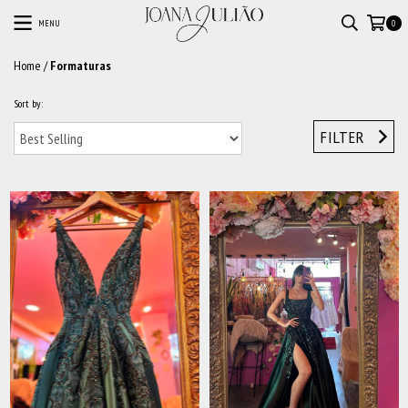
MENU
0
Home
/
Formaturas
Sort by:
FILTER