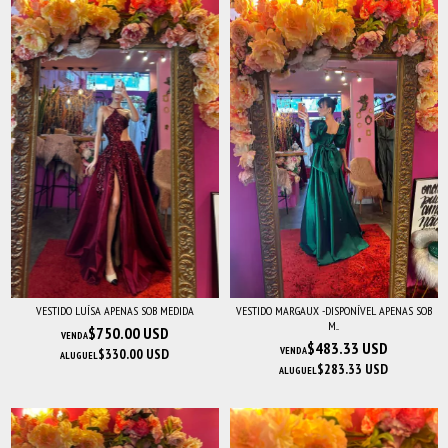
VESTIDO LUÍSA APENAS SOB MEDIDA
VESTIDO MARGAUX -DISPONÍVEL APENAS SOB
M...
$750.00 USD
VENDA
$483.33 USD
VENDA
$330.00 USD
ALUGUEL
$283.33 USD
ALUGUEL