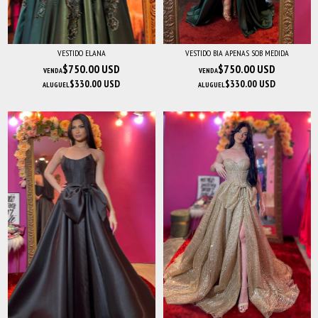
VESTIDO ELANA
VESTIDO BIA APENAS SOB MEDIDA
$750.00 USD
$750.00 USD
VENDA
VENDA
$330.00 USD
$330.00 USD
ALUGUEL
ALUGUEL