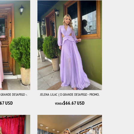
GRANDE DESAPEGO -...
JELENA LILAC ( O GRANDE DESAPEGO - PROMO...
67 USD
$66.67 USD
VENDA