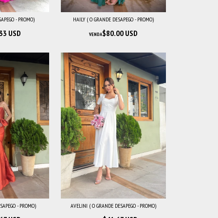
SAPEGO - PROMO)
HAILY ( O GRANDE DESAPEGO - PROMO)
33 USD
$80.00 USD
VENDA
ESAPEGO - PROMO)
AVELINI ( O GRANDE DESAPEGO - PROMO)