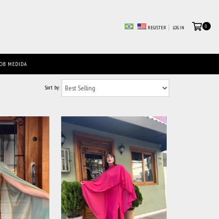
0
REGISTER
LOG IN
OB MEDIDA
Sort by: