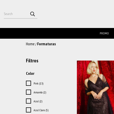
PROMO
Home
Formaturas
/
Filtros
Color
Pink (13)
Amarelo (2)
Azul (2)
Azul Claro (5)