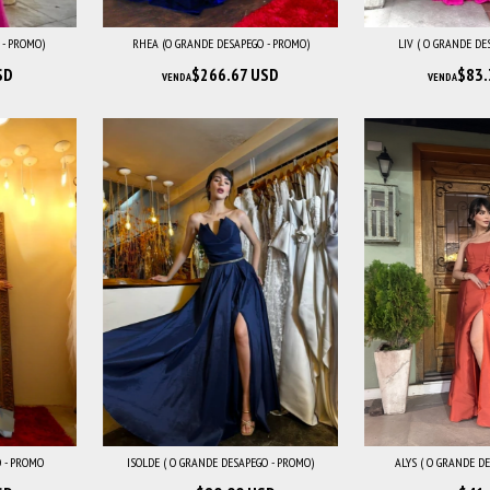
 - PROMO)
RHEA (O GRANDE DESAPEGO - PROMO)
LIV ( O GRANDE DE
SD
$266.67 USD
$83.
VENDA
VENDA
 - PROMO
ISOLDE ( O GRANDE DESAPEGO - PROMO)
ALYS ( O GRANDE D