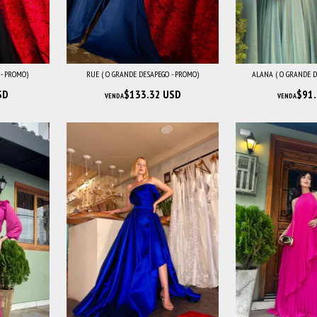
 - PROMO)
RUE ( O GRANDE DESAPEGO - PROMO)
ALANA ( O GRANDE D
SD
$133.32 USD
$91.
VENDA
VENDA