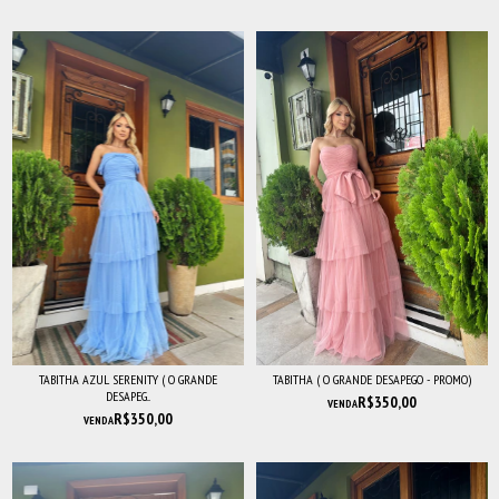
TABITHA AZUL SERENITY ( O GRANDE
TABITHA ( O GRANDE DESAPEGO - PROMO)
DESAPEG...
R$350,00
VENDA
R$350,00
VENDA