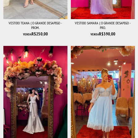
VESTIDO TEANA ( O GRANDE DESAPEGO -
VESTIDO SAMARA ( O GRANDE DESAPEGO -
PROM...
PRO...
R$250,00
R$390,00
VENDA
VENDA