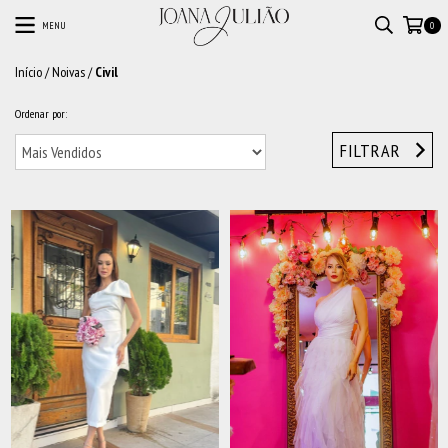
MENU
0
Início
/
Noivas
/
Civil
Ordenar por:
FILTRAR