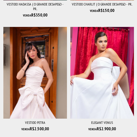
VESTIDO HADASSA ( O GRANDE DESAPEGO -
VESTIDO CHARLIT ( O GRANDE DESAPEGO - PR...
PR...
R$150,00
VENDA
R$350,00
VENDA
VESTIDO PETRA
ELEGANT VENUS
R$2.500,00
R$2.900,00
VENDA
VENDA