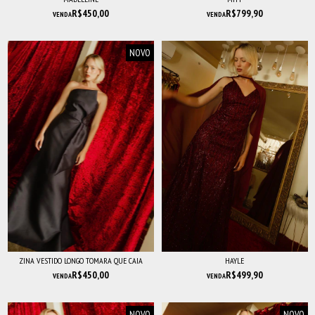
R$450,00
R$799,90
VENDA
VENDA
NOVO
ZINA VESTIDO LONGO TOMARA QUE CAIA
HAYLE
R$450,00
R$499,90
VENDA
VENDA
NOVO
NOVO