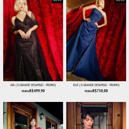
AYA ( O GRANDE DESAPEGO - PROMO)
RUE ( O GRANDE DESAPEGO - PROMO)
R$499,90
R$730,00
VENDA
VENDA