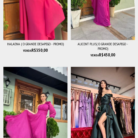
HALAENA ( O GRANDE DESAPEGO - PROMO)
ALICENT PLUS( O GRANDE DESAPEGO -
PROMO)
R$350,00
VENDA
R$450,00
VENDA