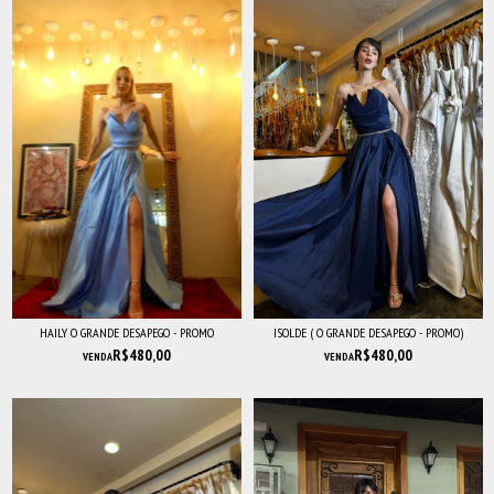
HAILY O GRANDE DESAPEGO - PROMO
ISOLDE ( O GRANDE DESAPEGO - PROMO)
R$480,00
R$480,00
VENDA
VENDA