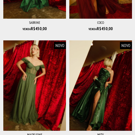
SABRINE
COCO
R$450,00
R$450,00
VENDA
VENDA
NOVO
NOVO
MADELEINE
MITY