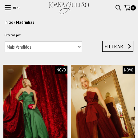
MENU
0
Início
/
Madrinhas
Ordenar por:
FILTRAR
NOVO
NOVO