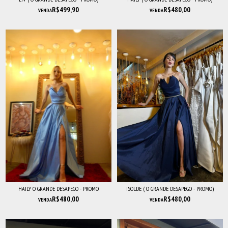
R$499,90
R$480,00
VENDA
VENDA
HAILY O GRANDE DESAPEGO - PROMO
ISOLDE ( O GRANDE DESAPEGO - PROMO)
R$480,00
R$480,00
VENDA
VENDA