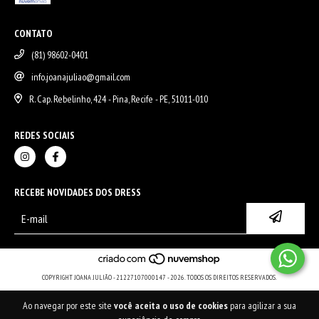
CONTATO
(81) 98602-0401
info.joanajuliao@gmail.com
R. Cap. Rebelinho, 424 - Pina, Recife - PE, 51011-010
REDES SOCIAIS
RECEBE NOVIDADES DOS DRESS
COPYRIGHT JOANA JULIÃO - 21227107000147 - 2026. TODOS OS DIREITOS RESERVADOS.
Ao navegar por este site
você aceita o uso de cookies
para agilizar a sua