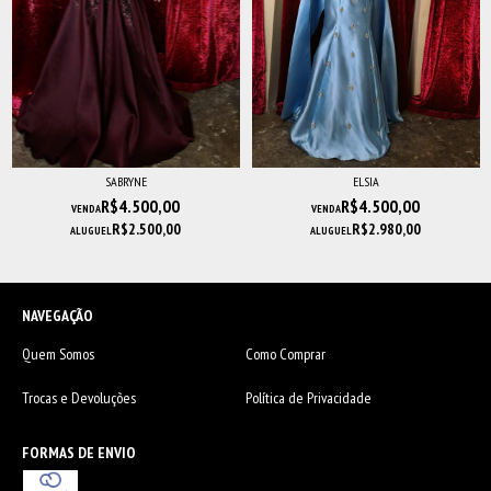
SABRYNE
ELSIA
R$4.500,00
R$4.500,00
VENDA
VENDA
R$2.500,00
R$2.980,00
ALUGUEL
ALUGUEL
NAVEGAÇÃO
Quem Somos
Como Comprar
Trocas e Devoluções
Política de Privacidade
FORMAS DE ENVIO