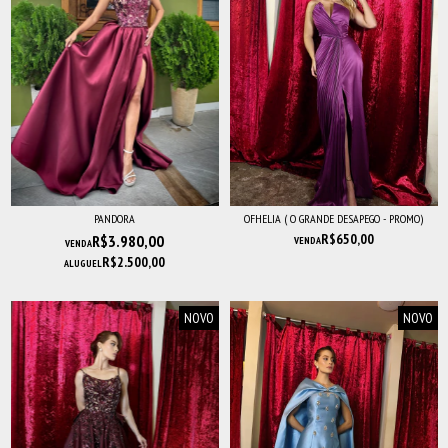
PANDORA
OFHELIA ( O GRANDE DESAPEGO - PROMO)
R$650,00
R$3.980,00
VENDA
VENDA
R$2.500,00
ALUGUEL
NOVO
NOVO