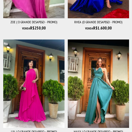
ZOE ( O GRANDE DESAPEGO - PROMO)
RHEA (O GRANDE DESAPEGO - PROMO)
R$250,00
R$1.600,00
VENDA
VENDA
LIV ( O GRANDE DESAPEGO - PROMO)
HAILY ( O GRANDE DESAPEGO - PROMO)