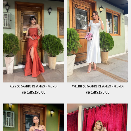
ALYS ( O GRANDE DESAPEGO - PROMO)
AVELINI ( O GRANDE DESAPEGO - PROMO)
R$250,00
R$250,00
VENDA
VENDA