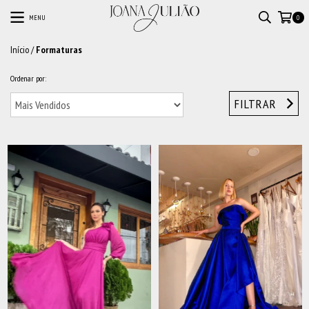
MENU
0
Início
/
Formaturas
Ordenar por:
FILTRAR