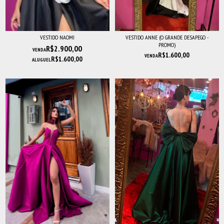
VESTIDO NAOMI
VESTIDO ANNE (O GRANDE DESAPEGO -
PROMO)
R$2.900,00
VENDA
R$1.600,00
VENDA
R$1.600,00
ALUGUEL