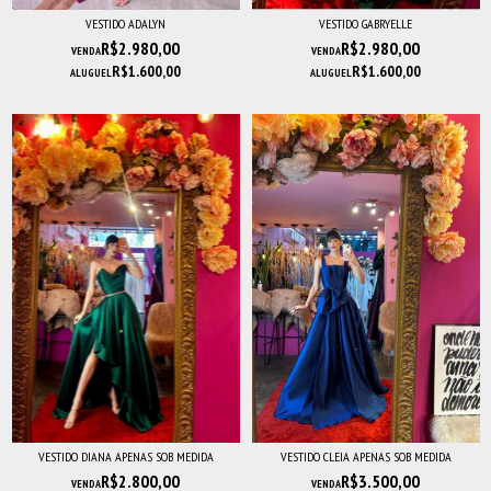
VESTIDO ADALYN
VESTIDO GABRYELLE
R$2.980,00
R$2.980,00
VENDA
VENDA
R$1.600,00
R$1.600,00
ALUGUEL
ALUGUEL
VESTIDO DIANA APENAS SOB MEDIDA
VESTIDO CLEIA APENAS SOB MEDIDA
R$2.800,00
R$3.500,00
VENDA
VENDA