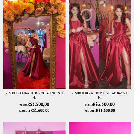
VESTIDO SOPHINA -DISPONÍVEL APENAS SOB
VESTIDO CHERRY - DISPONÍVEL APENAS SOB
M...
M...
R$3.500,00
R$3.500,00
VENDA
VENDA
R$1.600,00
R$1.600,00
ALUGUEL
ALUGUEL