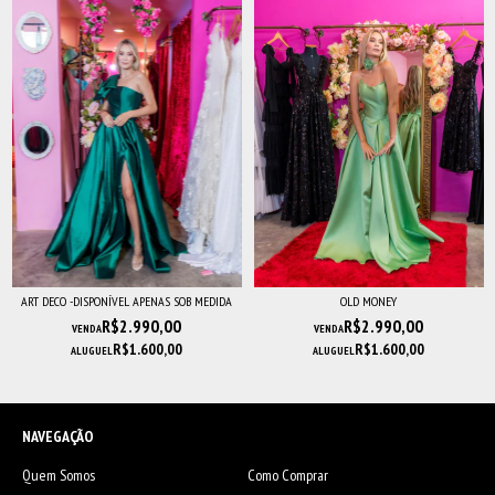
ART DECO -DISPONÍVEL APENAS SOB MEDIDA
OLD MONEY
R$2.990,00
R$2.990,00
VENDA
VENDA
R$1.600,00
R$1.600,00
ALUGUEL
ALUGUEL
NAVEGAÇÃO
Quem Somos
Como Comprar