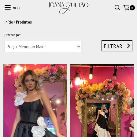
MENU
0
Início
/
Produtos
Ordenar por:
FILTRAR