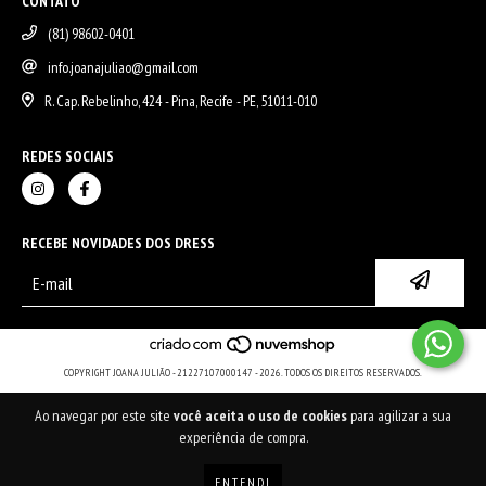
CONTATO
(81) 98602-0401
info.joanajuliao@gmail.com
R. Cap. Rebelinho, 424 - Pina, Recife - PE, 51011-010
REDES SOCIAIS
RECEBE NOVIDADES DOS DRESS
COPYRIGHT JOANA JULIÃO - 21227107000147 - 2026. TODOS OS DIREITOS RESERVADOS.
Ao navegar por este site
você aceita o uso de cookies
para agilizar a sua
experiência de compra.
ENTENDI