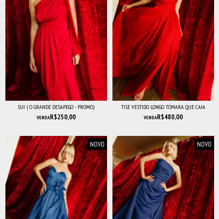
SUI ( O GRANDE DESAPEGO - PROMO)
TISE VESTIDO LONGO TOMARA QUE CAIA
R$250,00
R$480,00
VENDA
VENDA
NOVO
NOVO