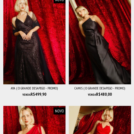
AYA ( O GRANDE DESAPEGO - PROMO)
CAMIS ( O GRANDE DESAPEGO - PROMO)
R$499,90
R$480,00
VENDA
VENDA
NOVO