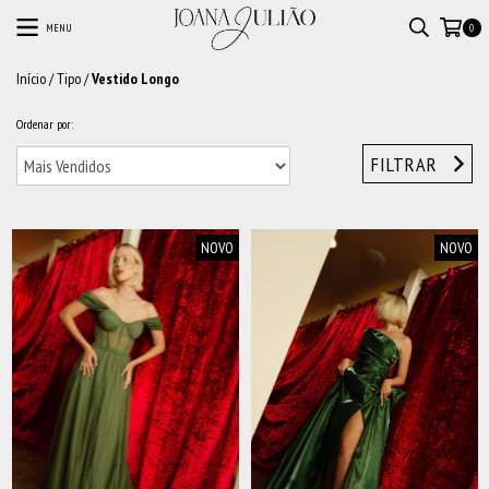
MENU
0
Início
/
Tipo
/
Vestido Longo
Ordenar por:
FILTRAR
NOVO
NOVO