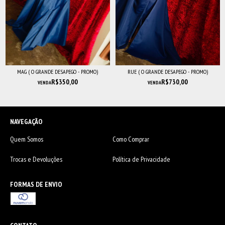
MAG ( O GRANDE DESAPEGO - PROMO)
RUE ( O GRANDE DESAPEGO - PROMO)
R$350,00
R$730,00
VENDA
VENDA
NAVEGAÇÃO
Quem Somos
Como Comprar
Trocas e Devoluções
Política de Privacidade
FORMAS DE ENVIO