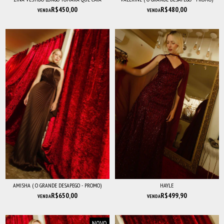
R$450,00
R$480,00
VENDA
VENDA
AMISHA ( O GRANDE DESAPEGO - PROMO)
HAYLE
R$650,00
R$499,90
VENDA
VENDA
NOVO