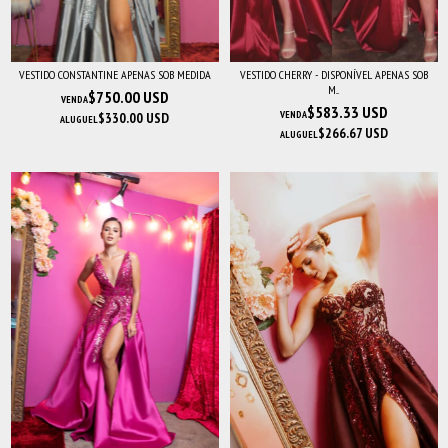
VESTIDO CONSTANTINE APENAS SOB MEDIDA
VESTIDO CHERRY - DISPONÍVEL APENAS SOB
M...
$750.00 USD
VENDA
$583.33 USD
VENDA
$330.00 USD
ALUGUEL
$266.67 USD
ALUGUEL