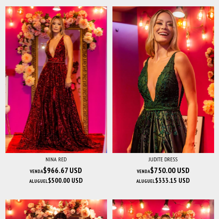
NINA RED
JUDITE DRESS
$966.67 USD
$750.00 USD
VENDA
VENDA
$500.00 USD
$333.15 USD
ALUGUEL
ALUGUEL