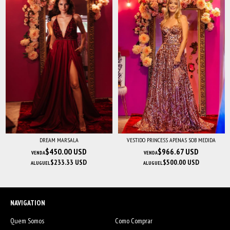
DREAM MARSALA
VESTIDO PRINCESS APENAS SOB MEDIDA
$450.00 USD
$966.67 USD
VENDA
VENDA
$233.33 USD
$500.00 USD
ALUGUEL
ALUGUEL
NAVIGATION
Quem Somos
Como Comprar