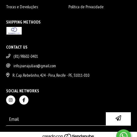
Trocas e Devoluções
Política de Privacidade
SHIPPING METHODS
CONTACT US
(81) 98602-0401
info.joanajuliao@gmail.com
R. Cap. Rebelinho, 424 - Pina, Recife - PE, 51011-010
SOCIAL NETWORKS