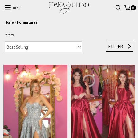
MENU
0
Home
/
Formaturas
Sort by:
FILTER