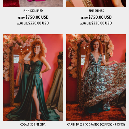
PINK DIGNIFIED
SHE SHINES
$750.00 USD
$750.00 USD
VENDA
VENDA
$330.00 USD
$330.00 USD
ALUGUEL
ALUGUEL
COBALT SOB MEDIDA
CARIN DRESS ( O GRANDE DESAPEGO - PROMO)