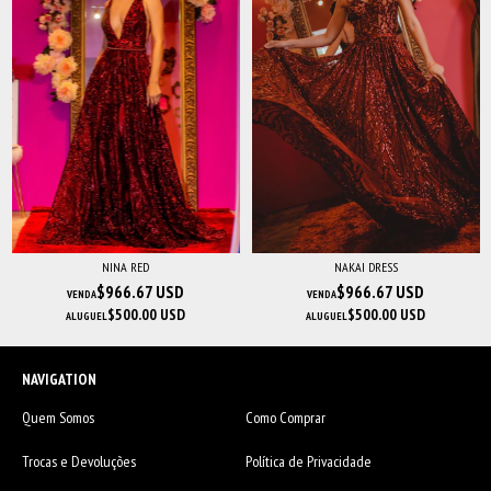
NINA RED
NAKAI DRESS
$966.67 USD
$966.67 USD
VENDA
VENDA
$500.00 USD
$500.00 USD
ALUGUEL
ALUGUEL
NAVIGATION
Quem Somos
Como Comprar
Trocas e Devoluções
Política de Privacidade