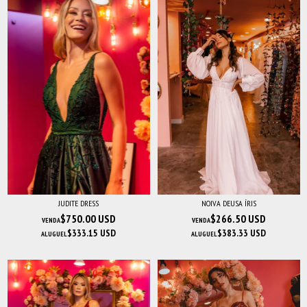
JUDITE DRESS
NOIVA DEUSA ÍRIS
$750.00 USD
$266.50 USD
VENDA
VENDA
$333.15 USD
$383.33 USD
ALUGUEL
ALUGUEL