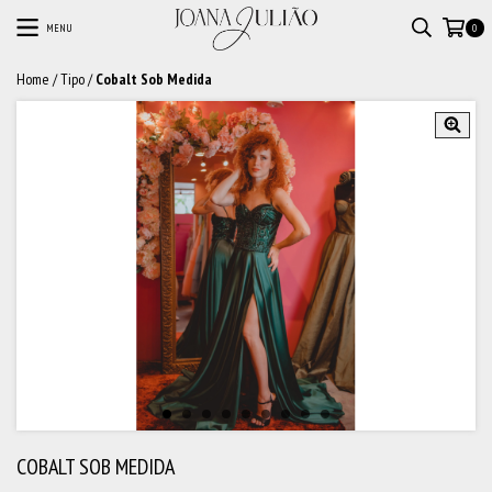
MENU
0
Home
/
Tipo
/
Cobalt Sob Medida
COBALT SOB MEDIDA