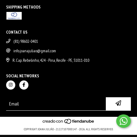
SHIPPING METHODS
CONTACT US
(81) 98602-0401
info.joanajuliao@gmail.com
R. Cap. Rebelinho, 424 - Pina, Recife - PE, 51011-010
SOCIAL NETWORKS
COPYRIGHT JOANA JULIÃO - 21227107000147 - 2026. ALL RIGHTS RESERVED.