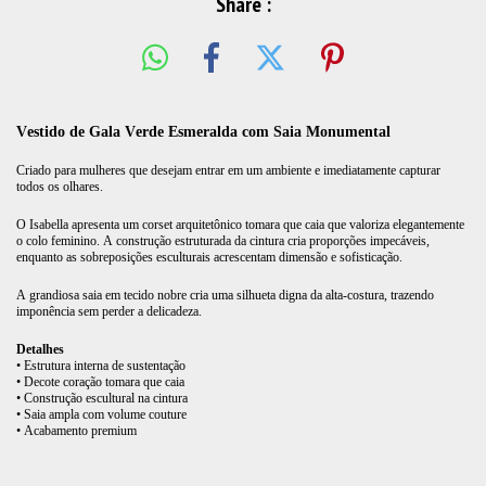
Share :
Vestido de Gala Verde Esmeralda com Saia Monumental
Criado para mulheres que desejam entrar em um ambiente e imediatamente capturar
todos os olhares.
O Isabella apresenta um corset arquitetônico tomara que caia que valoriza elegantemente
o colo feminino. A construção estruturada da cintura cria proporções impecáveis,
enquanto as sobreposições esculturais acrescentam dimensão e sofisticação.
A grandiosa saia em tecido nobre cria uma silhueta digna da alta-costura, trazendo
imponência sem perder a delicadeza.
Detalhes
• Estrutura interna de sustentação
• Decote coração tomara que caia
• Construção escultural na cintura
• Saia ampla com volume couture
• Acabamento premium