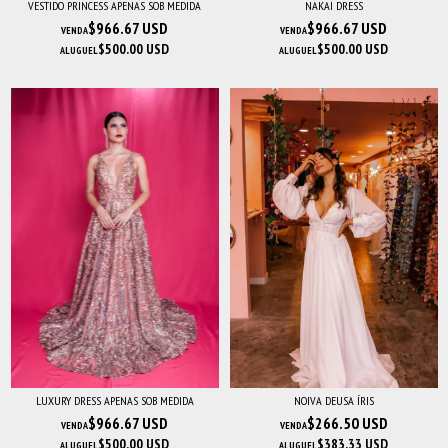
VESTIDO PRINCESS APENAS SOB MEDIDA
NAKAI DRESS
$966.67 USD
$966.67 USD
VENDA
VENDA
$500.00 USD
$500.00 USD
ALUGUEL
ALUGUEL
LUXURY DRESS APENAS SOB MEDIDA
NOIVA DEUSA ÍRIS
$966.67 USD
$266.50 USD
VENDA
VENDA
$500.00 USD
$383.33 USD
ALUGUEL
ALUGUEL