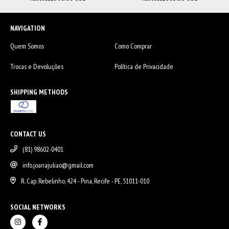
NAVIGATION
Quem Somos
Como Comprar
Trocas e Devoluções
Política de Privacidade
SHIPPING METHODS
CONTACT US
(81) 98602-0401
info.joanajuliao@gmail.com
R. Cap. Rebelinho, 424 - Pina, Recife - PE, 51011-010
SOCIAL NETWORKS