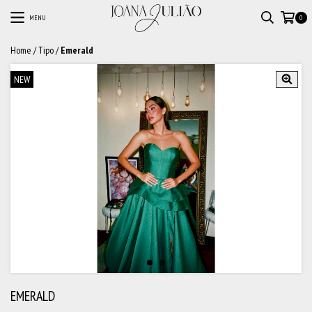
MENU
0
Home
/
Tipo
/
Emerald
NEW
EMERALD