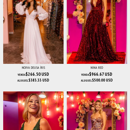
NOIVA DEUSA ÍRIS
NINA RED
$266.50 USD
$966.67 USD
VENDA
VENDA
$383.33 USD
$500.00 USD
ALUGUEL
ALUGUEL