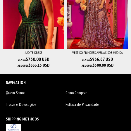
JUDITE DRESS
VESTIDO PRINCESS APENAS SOB MEDIDA
$750.00 USD
$966.67 USD
VENDA
VENDA
$333.15 USD
$500.00 USD
ALUGUEL
ALUGUEL
NAVIGATION
Quem Somos
Como Comprar
Trocas e Devoluções
Política de Privacidade
SHIPPING METHODS