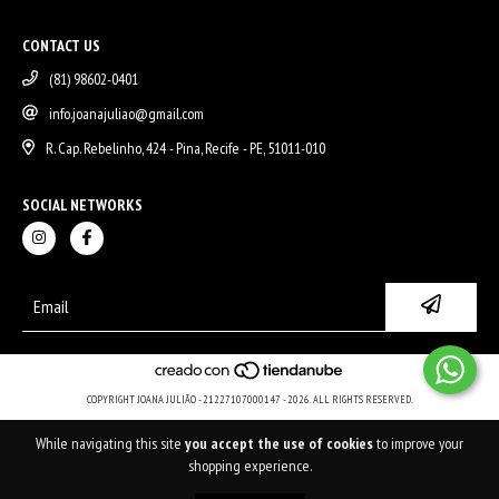
CONTACT US
(81) 98602-0401
info.joanajuliao@gmail.com
R. Cap. Rebelinho, 424 - Pina, Recife - PE, 51011-010
SOCIAL NETWORKS
COPYRIGHT JOANA JULIÃO - 21227107000147 - 2026. ALL RIGHTS RESERVED.
While navigating this site
you accept the use of cookies
to improve your
shopping experience.