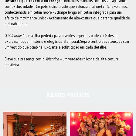
Detalhes que fazem a diferença:
- Bordados manuais com cristais aplicados
com exclusividade - Corpete estruturado que valoriza a silhueta - Saia volumosa
confeccionada em cetim nobre - Echarpe longa em cetim integrada para um
efeito de movimento único - Acabamento de alta-costura que garante qualidade
e durabilidade
O
Valentine
é a escolha perfeita para ocasiões especiais onde você deseja
expressar poder, mistério e elegância atemporal. Seja o centro das atenções com
um vestido que combina luxo, arte e sofisticação em cada detalhe.
Eleve sua presença com o
Valentine
– um verdadeiro ícone da alta-costura
brasileira.
RELATED PRODUCTS