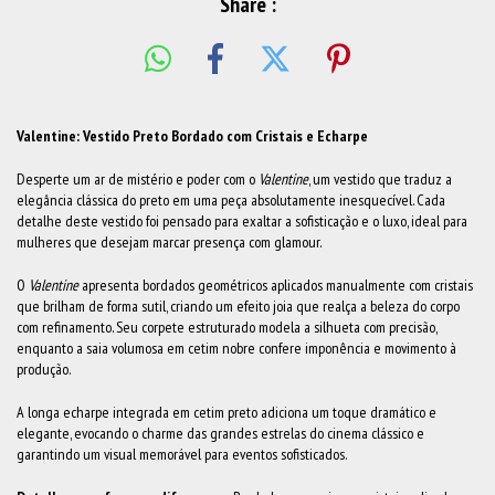
Share :
Valentine: Vestido Preto Bordado com Cristais e Echarpe
Desperte um ar de mistério e poder com o
Valentine
, um vestido que traduz a
elegância clássica do preto em uma peça absolutamente inesquecível. Cada
detalhe deste vestido foi pensado para exaltar a sofisticação e o luxo, ideal para
mulheres que desejam marcar presença com glamour.
O
Valentine
apresenta bordados geométricos aplicados manualmente com cristais
que brilham de forma sutil, criando um efeito joia que realça a beleza do corpo
com refinamento. Seu corpete estruturado modela a silhueta com precisão,
enquanto a saia volumosa em cetim nobre confere imponência e movimento à
produção.
A longa echarpe integrada em cetim preto adiciona um toque dramático e
elegante, evocando o charme das grandes estrelas do cinema clássico e
garantindo um visual memorável para eventos sofisticados.