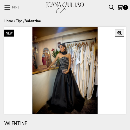
MENU
0
Home
/
Tipo
/
Valentine
NEW
VALENTINE