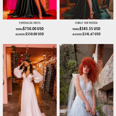
ESMERALDA DRESS
COBALT SOB MEDIDA
$750.00 USD
$383.33 USD
VENDA
VENDA
$330.00 USD
$241.67 USD
ALUGUEL
ALUGUEL