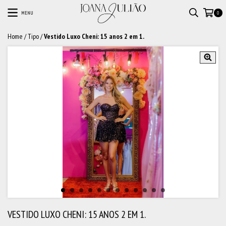
MENU
0
Home
/
Tipo
/
Vestido Luxo Cheni: 15 anos 2 em 1.
VESTIDO LUXO CHENI: 15 ANOS 2 EM 1.