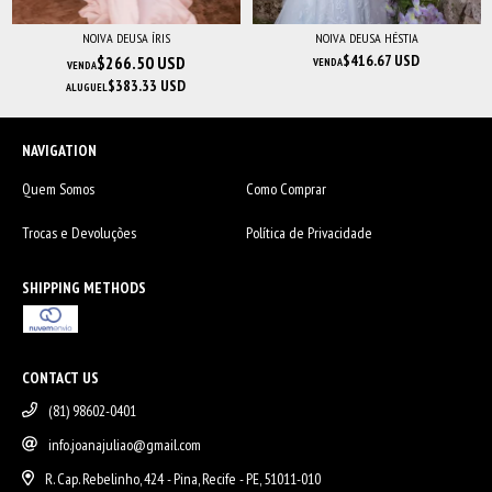
NOIVA DEUSA ÍRIS
NOIVA DEUSA HÉSTIA
$416.67 USD
$266.50 USD
VENDA
VENDA
$383.33 USD
ALUGUEL
NAVIGATION
Quem Somos
Como Comprar
Trocas e Devoluções
Política de Privacidade
SHIPPING METHODS
CONTACT US
(81) 98602-0401
info.joanajuliao@gmail.com
R. Cap. Rebelinho, 424 - Pina, Recife - PE, 51011-010