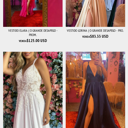
VESTIDO ELARA ( O GRANDE DESAPEGO -
VESTIDO LORINA ( O GRANDE DESAPEGO - PRO...
PROM...
$83.33 USD
VENDA
$125.00 USD
VENDA