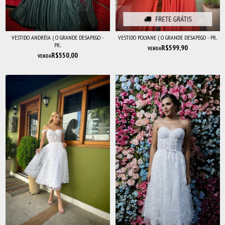
FRETE GRÁTIS
VESTIDO ANDRÉIA ( O GRANDE DESAPEGO -
VESTIDO POLYANE ( O GRANDE DESAPEGO - PR...
PR...
R$599,90
VENDA
R$550,00
VENDA