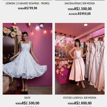
LEONORA ( O GRANDE DESAPEGO - PROMO)
SAKURA.APENAS SOB MEDIDA
R$799,90
R$2.300,00
VENDA
VENDA
R$950,00
ALUGUEL
DAISY
VESTIDO LUDOVICA SOB MEDIDA
R$2.300,00
R$2.800,00
VENDA
VENDA