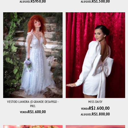
R$950,00
R$1.500,00
ALUGUEL
ALUGUEL
VESTIDO LIANDRA (O GRANDE DESAPEGO -
MISS DAISY
PRO...
R$2.600,00
VENDA
R$1.600,00
VENDA
R$1.800,00
ALUGUEL