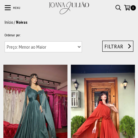
MENU
0
Início
/
Noivas
Ordenar por:
FILTRAR