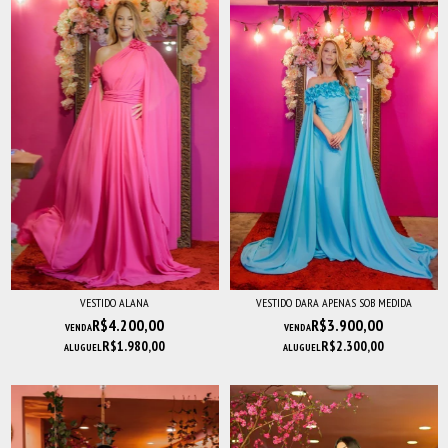
VESTIDO ALANA
VESTIDO DARA APENAS SOB MEDIDA
R$4.200,00
R$3.900,00
VENDA
VENDA
R$1.980,00
R$2.300,00
ALUGUEL
ALUGUEL