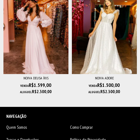
NOIVA DEUSA ÍRIS
NOIVA ADORE
R$1.599,00
R$1.500,00
VENDA
VENDA
R$2.300,00
R$2.300,00
ALUGUEL
ALUGUEL
NAVEGAÇÃO
Quem Somos
Como Comprar
Trocas e Devoluções
Política de Privacidade