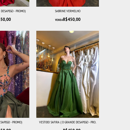
 DESAPEGO - PROMO)
SABRINE VERMELHO
50,00
R$450,00
VENDA
ESAPEGO - PROMO)
VESTIDO SAFIRA ( O GRANDE DESAPEGO - PRO...