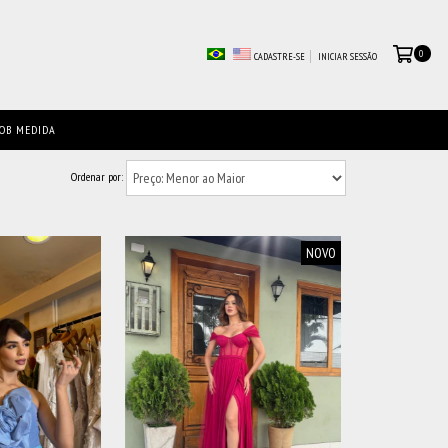
0
CADASTRE-SE
INICIAR SESSÃO
OB MEDIDA
Ordenar por:
NOVO