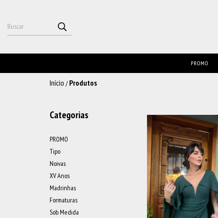
PROMO
Início
Produtos
/
Categorias
PROMO
Tipo
Noivas
XV Anos
Madrinhas
Formaturas
Sob Medida