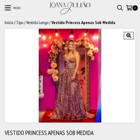
MENU
0
Início
/
Tipo
/
Vestido Longo
/
Vestido Princess Apenas Sob Medida
VESTIDO PRINCESS APENAS SOB MEDIDA