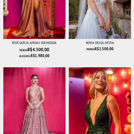
ROSÉ GARCIA APENAS SOB MEDIDA
NOIVA DEUSA HÉSTIA
R$2.500,00
R$4.500,00
VENDA
VENDA
R$1.980,00
ALUGUEL