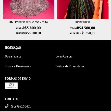
LUXURY DRESS APENAS SOB MEDIDA
JUDITE DRESS
R$5.800,00
R$4.500,00
VENDA
VENDA
R$3.000,00
R$1.998,90
ALUGUEL
ALUGUEL
NAVEGAÇÃO
Quem Somos
Como Comprar
Trocas e Devoluções
Política de Privacidade
FORMAS DE ENVIO
CONTATO
(81) 98602-0401