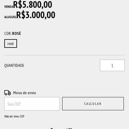
R$5.800,00
VENDA
R$3.000,00
ALUGUEL
COR:
ROSÉ
rosé
QUANTIDADE
Entregas para o CEP:
ALTERAR CEP
Meios de envio
CALCULAR
Não sei meu CEP