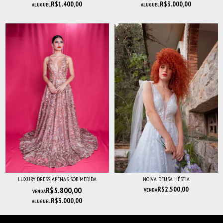
R$1.400,00
R$3.000,00
ALUGUEL
ALUGUEL
LUXURY DRESS APENAS SOB MEDIDA
NOIVA DEUSA HÉSTIA
R$2.500,00
R$5.800,00
VENDA
VENDA
R$3.000,00
ALUGUEL