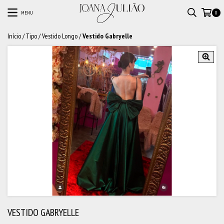
MENU
0
Início
/
Tipo
/
Vestido Longo
/
Vestido Gabryelle
VESTIDO GABRYELLE