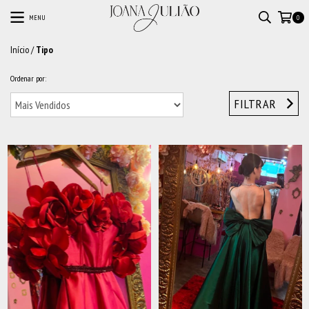
MENU
0
Início
/
Tipo
Ordenar por:
FILTRAR