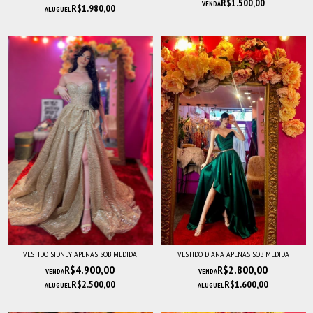
R$1.500,00
VENDA
R$1.980,00
ALUGUEL
VESTIDO SIDNEY APENAS SOB MEDIDA
VESTIDO DIANA APENAS SOB MEDIDA
R$4.900,00
R$2.800,00
VENDA
VENDA
R$2.500,00
R$1.600,00
ALUGUEL
ALUGUEL