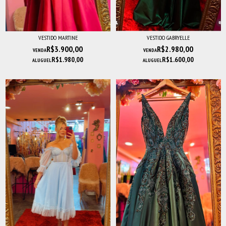
VESTIDO MARTINE
VESTIDO GABRYELLE
R$3.900,00
R$2.980,00
VENDA
VENDA
R$1.980,00
R$1.600,00
ALUGUEL
ALUGUEL