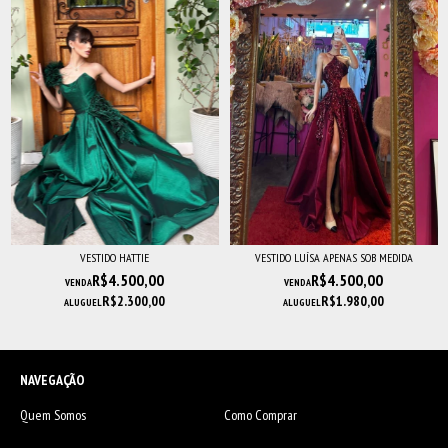
VESTIDO HATTIE
VESTIDO LUÍSA APENAS SOB MEDIDA
R$4.500,00
R$4.500,00
VENDA
VENDA
R$2.300,00
R$1.980,00
ALUGUEL
ALUGUEL
NAVEGAÇÃO
Quem Somos
Como Comprar