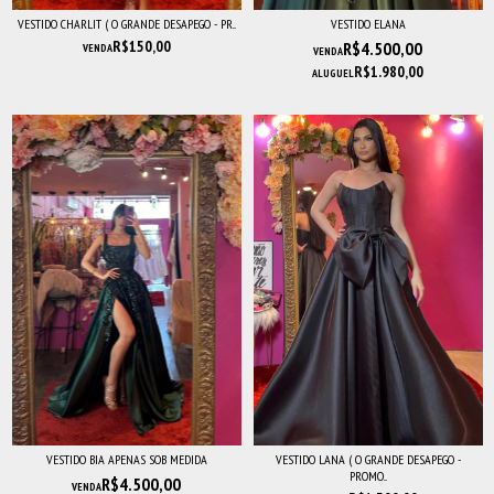
VESTIDO CHARLIT ( O GRANDE DESAPEGO - PR...
VESTIDO ELANA
R$150,00
R$4.500,00
VENDA
VENDA
R$1.980,00
ALUGUEL
VESTIDO BIA APENAS SOB MEDIDA
VESTIDO LANA ( O GRANDE DESAPEGO -
PROMO...
R$4.500,00
VENDA